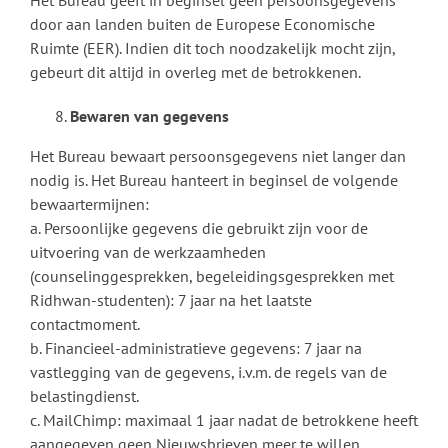
door aan landen buiten de Europese Economische
Ruimte (EER). Indien dit toch noodzakelijk mocht zijn,
gebeurt dit altijd in overleg met de betrokkenen.
Bewaren van gegevens
Het Bureau bewaart persoonsgegevens niet langer dan
nodig is. Het Bureau hanteert in beginsel de volgende
bewaartermijnen:
a. Persoonlijke gegevens die gebruikt zijn voor de
uitvoering van de werkzaamheden
(counselinggesprekken, begeleidingsgesprekken met
Ridhwan-studenten): 7 jaar na het laatste
contactmoment.
b. Financieel-administratieve gegevens: 7 jaar na
vastlegging van de gegevens, i.v.m. de regels van de
belastingdienst.
c. MailChimp: maximaal 1 jaar nadat de betrokkene heeft
aangegeven geen Nieuwsbrieven meer te willen