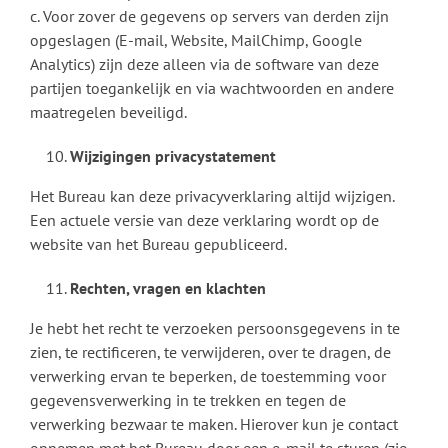
c. Voor zover de gegevens op servers van derden zijn
opgeslagen (E-mail, Website, MailChimp, Google
Analytics) zijn deze alleen via de software van deze
partijen toegankelijk en via wachtwoorden en andere
maatregelen beveiligd.
Wijzigingen privacystatement
Het Bureau kan deze privacyverklaring altijd wijzigen.
Een actuele versie van deze verklaring wordt op de
website van het Bureau gepubliceerd.
Rechten, vragen en klachten
Je hebt het recht te verzoeken persoonsgegevens in te
zien, te rectificeren, te verwijderen, over te dragen, de
verwerking ervan te beperken, de toestemming voor
gegevensverwerking in te trekken en tegen de
verwerking bezwaar te maken. Hierover kun je contact
opnemen met het Bureau door een e-mail te sturen (zie