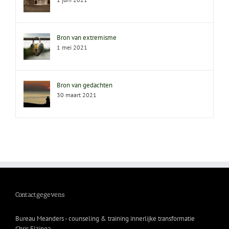
Bron van extremisme
1 mei 2021
Bron van gedachten
30 maart 2021
Contactgegevens
Bureau Meanders - counseling & training innerlijke transformatie
Chris Elzinga