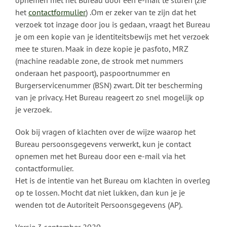
het
contactformulier
) .Om er zeker van te zijn dat het
verzoek tot inzage door jou is gedaan, vraagt het Bureau
je om een kopie van je identiteitsbewijs met het verzoek
mee te sturen. Maak in deze kopie je pasfoto, MRZ
(machine readable zone, de strook met nummers
onderaan het paspoort), paspoortnummer en
Burgerservicenummer (BSN) zwart. Dit ter bescherming
van je privacy. Het Bureau reageert zo snel mogelijk op
je verzoek.
Ook bij vragen of klachten over de wijze waarop het
Bureau persoonsgegevens verwerkt, kun je contact
opnemen met het Bureau door een e-mail via het
contactformulier.
Het is de intentie van het Bureau om klachten in overleg
op te lossen. Mocht dat niet lukken, dan kun je je
wenden tot de Autoriteit Persoonsgegevens (AP).
Versie 3 september 2020