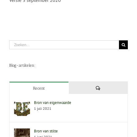
Zoeken
naar:
Blog-artikelen:
Reacties
Recent
Bron van eigenwaarde
1 juli 2021
Bron van stilte
1 juni 2021