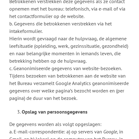
Betrokkenen verstrekken deze gegevens als ze contact
opnemen met het bureau: telefonisch, via e-mail of via
het contactformulier op de website.
b. Gegevens die betrokkenen verstrekken via het
intakeformulier.
Hierin wordt gevraagd naar de hulpvraag, de algemene
leefsituatie (opleiding, werk, gezinssituatie, gezondheid)
en naar belangrijke momenten in iemands leven, die
betrekking hebben op de hulpvraag.
c. Geanonimiseerde gegevens van website-bezoeken.
Tijdens bezoeken van betrokkenen aan de website van
het Bureau verzamelt Google Analytics geanonimiseerde
gegevens over welke pagina’s bezocht worden en (per
pagina) de duur van het bezoek.
Opslag van persoonsgegevens
De gegevens worden als volgt opgeslagen:
a. E-mail-correspondentie: a) op servers van
Google
, in
Gmail, en b) lokaal op de computer van het Bureau, in