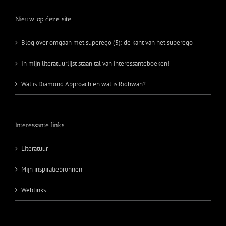
Nieuw op deze site
Blog over omgaan met superego (5): de kant van het superego
In mijn literatuurlijst staan tal van interessanteboeken!
Wat is Diamond Approach en wat is Ridhwan?
Interessante links
Literatuur
Mijn inspiratiebronnen
Weblinks