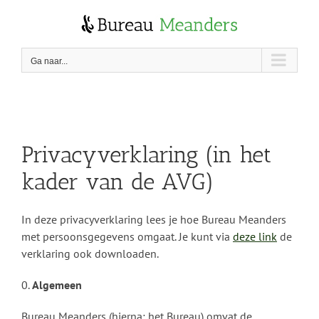
Skip
to
content
Ga naar...
Privacyverklaring (in het
kader van de AVG)
In deze privacyverklaring lees je hoe Bureau Meanders
met persoonsgegevens omgaat. Je kunt via
deze link
de
verklaring ook downloaden.
0.
Algemeen
Bureau Meanders (hierna: het Bureau) omvat de