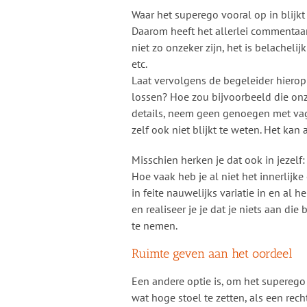
Waar het superego vooral op in blijk
Daarom heeft het allerlei commentaar
niet zo onzeker zijn, het is belachelij
etc.
Laat vervolgens de begeleider hierop
lossen? Hoe zou bijvoorbeeld die on
details, neem geen genoegen met vage
zelf ook niet blijkt te weten. Het k
Misschien herken je dat ook in jezelf
Hoe vaak heb je al niet het innerlijk
in feite nauwelijks variatie in en al 
en realiseer je je dat je niets aan di
te nemen.
Ruimte geven aan het oordeel
Een andere optie is, om het superego 
wat hoge stoel te zetten, als een rech