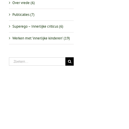
Over vrede (6)
Publicaties (7)
Superego – Innerlijke criticus (6)
Werken met 'innerlijke kinderen' (19)
Zoeken
naar: