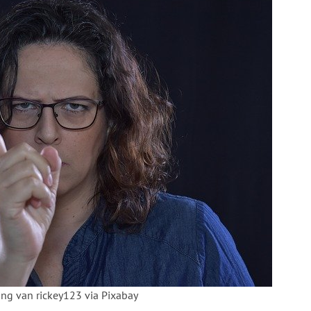
ing van rickey123 via Pixabay