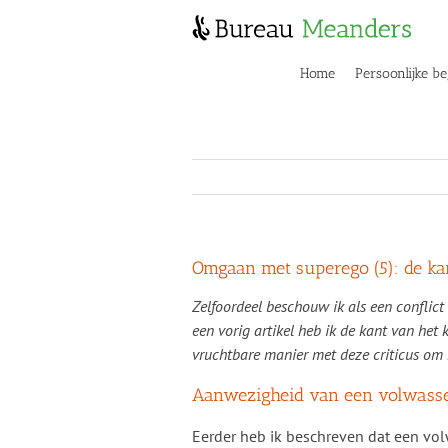
Skip
to
content
Home
Persoonlijke be
Omgaan met superego (5): de ka
Zelfoordeel beschouw ik als een conflict t
een vorig artikel heb ik de kant van het k
vruchtbare manier met deze criticus om 
Aanwezigheid van een volwass
Eerder heb ik beschreven dat een vol