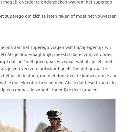
et mogelijk verder te onderzoeken waarom het superego
 het superego om zich te laten raken of moet het volwassen
e ook aan het superego vragen wat hij/zij eigenlijk wil
t? Als je doorvraagt blijkt meestal dat er zorg zit onder
rgd dat ‘het’ niet goed gaat. Er zwaait wat als je iets niet
 als je een verkeerd antwoord geeft. Om dat gevaar te
 het juiste te doen, om niet dom over te komen, om je aan
il je dus eigenlijk beschermen. Als je dat beseft kan er in
p en compassie voor dit innerlijke deel groeien.