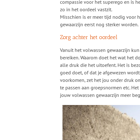
compassie voor het superego en is h
zo in het oordeel vastzit.
Misschien is er meer tijd nodig voor
gewaarzijn eerst nog sterker worden.
Zorg achter het oordeel
Vanuit het volwassen gewaarzijn kun j
bereiken. Waarom doet het wat het doe
alle druk die het uitoefent. Het is bezo
goed doet, of dat je afgewezen wordt
voorkomen, zet het jou onder druk om
te passen aan groepsnormen etc. Het w
jouw volwassen gewaarzijn meer begri