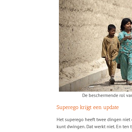
De beschermende rol van
Superego krijgt een update
Het superego heeft twee dingen niet d
kunt dwingen. Dat werkt niet. En ten 