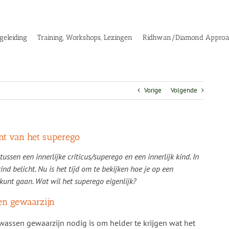
geleiding
Training, Workshops, Lezingen
Ridhwan/Diamond Appro
Vorige
Volgende
nt van het superego
ussen een innerlijke criticus/superego en een innerlijk kind. In
ind belicht. Nu is het tijd om te bekijken hoe je op een
kunt gaan. Wat wil het superego eigenlijk?
en gewaarzijn
wassen gewaarzijn nodig is om helder te krijgen wat het