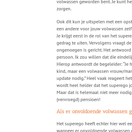
volwassen geworden bent. Je kunt hee
zorgen.
Ook dit kun je uitspelen met een opst
een andere voor jouw volwassen zelf.
Je krijgt eerst in de rol van het su
gedrag te uiten. Vervolgens vraagt de
ongenoegen is gericht. Het antwoord i
persoon. Ik zou willen dat die eindel
Hierop antwoordt de begeleider: “Je h
kind, maar een volwassen vrouw/man, 
update nodig.” Heel vaak reageert h
wordt heel helder dat het superego jou
Maar dat is helemaal niet meer nodig
(vervroegd) pensioen!
Als er onvoldoende volwassen g
Het superego heeft echter hier wel ee
wanneer er onvoldoende volwassen gew