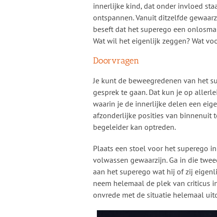
innerlijke kind, dat onder invloed st
ontspannen. Vanuit ditzelfde gewaarzij
beseft dat het superego een onlosmake
Wat wil het eigenlijk zeggen? Wat vo
Doorvragen
Je kunt de beweegredenen van het s
gesprek te gaan. Dat kun je op allerle
waarin je de innerlijke delen een eig
afzonderlijke posities van binnenuit t
begeleider kan optreden.
Plaats een stoel voor het superego in
volwassen gewaarzijn. Ga in die twee
aan het superego wat hij of zij eigenl
neem helemaal de plek van criticus in, 
onvrede met de situatie helemaal uit