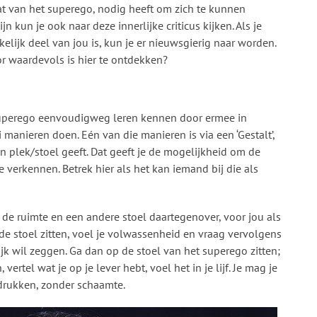
aat van het superego, nodig heeft om zich te kunnen
n kun je ook naar deze innerlijke criticus kijken. Als je
lijk deel van jou is, kun je er nieuwsgierig naar worden.
or waardevols is hier te ontdekken?
uperego eenvoudigweg leren kennen door ermee in
i manieren doen. Eén van die manieren is via een ‘Gestalt’,
en plek/stoel geeft. Dat geeft je de mogelijkheid om de
e verkennen. Betrek hier als het kan iemand bij die als
 de ruimte en een andere stoel daartegenover, voor jou als
de stoel zitten, voel je volwassenheid en vraag vervolgens
ijk wil zeggen. Ga dan op de stoel van het superego zitten;
vertel wat je op je lever hebt, voel het in je lijf. Je mag je
drukken, zonder schaamte.