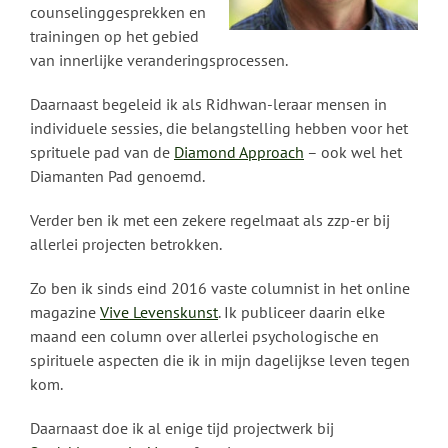
counselinggesprekken en
trainingen op het gebied
van innerlijke veranderingsprocessen.
Daarnaast begeleid ik als Ridhwan-leraar mensen in
individuele sessies, die belangstelling hebben voor het
sprituele pad van de
Diamond Approach
– ook wel het
Diamanten Pad genoemd.
Verder ben ik met een zekere regelmaat als zzp-er bij
allerlei projecten betrokken.
Zo ben ik sinds eind 2016 vaste columnist in het online
magazine
Vive Levenskunst
. Ik publiceer daarin elke
maand een column over allerlei psychologische en
spirituele aspecten die ik in mijn dagelijkse leven tegen
kom.
Daarnaast doe ik al enige tijd projectwerk bij