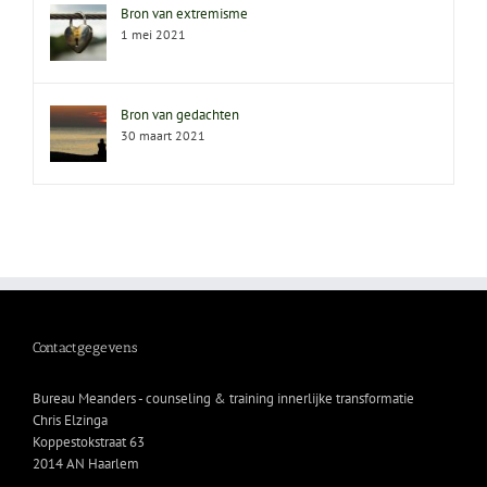
Bron van extremisme
1 mei 2021
Bron van gedachten
30 maart 2021
Contactgegevens
Bureau Meanders - counseling & training innerlijke transformatie
Chris Elzinga
Koppestokstraat 63
2014 AN Haarlem