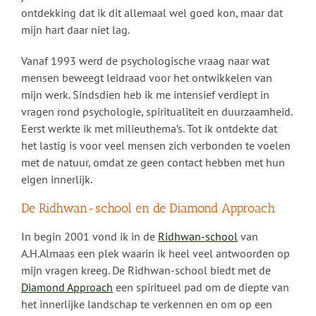
ontdekking dat ik dit allemaal wel goed kon, maar dat
mijn hart daar niet lag.
Vanaf 1993 werd de psychologische vraag naar wat
mensen beweegt leidraad voor het ontwikkelen van
mijn werk. Sindsdien heb ik me intensief verdiept in
vragen rond psychologie, spiritualiteit en duurzaamheid.
Eerst werkte ik met milieuthema’s. Tot ik ontdekte dat
het lastig is voor veel mensen zich verbonden te voelen
met de natuur, omdat ze geen contact hebben met hun
eigen innerlijk.
De Ridhwan-school en de Diamond Approach
In begin 2001 vond ik in de
Ridhwan-school
van
A.H.Almaas een plek waarin ik heel veel antwoorden op
mijn vragen kreeg. De Ridhwan-school biedt met de
Diamond Approach
een spiritueel pad om de diepte van
het innerlijke landschap te verkennen en om op een