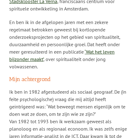
Stadsklooster La Verna
, franciscaans centrum voor
spirituele ontwikkeling in Amsterdam.
En ben ik in de afgelopen jaren met een zekere
regelmaat betrokken geweest bij kortlopende
onderzoeksprojecten op het gebied van spiritualiteit,
duurzaamheid en persoonlijke groei. Dat heeft onder
meer geresulteerd in een publicatie
‘Wat het leven
bijzonder maakt’
, over spiritualiteit onder jong
volwassenen.
Mijn achtergrond
Ik ben in 1982 afgestudeerd als sociaal geograaf. De (in
feite psychologische) vraag die mij altijd heeft
geïntrigeerd was: ‘Wat beweegt mensen eigenlijk om te
doen wat ze doen, om te zijn wie ze zijn?’
Van 1982 tot 1993 ben ik werkzaam geweest als
planoloog en als regionaal econoom. Ik was zelfs enige
jaren informatie-analist in de ICT. Daar kwam ik tot de