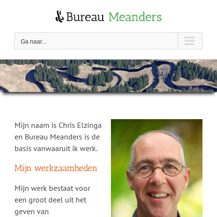
Skip
to
content
Ga naar...
Mijn naam is Chris Elzinga
en Bureau Meanders is de
basis vanwaaruit ik werk.
Mijn werkzaamheden
Mijn werk bestaat voor
een groot deel uit het
geven van