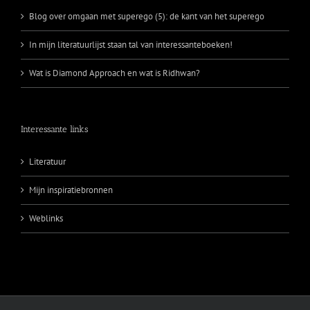
Blog over omgaan met superego (5): de kant van het superego
In mijn literatuurlijst staan tal van interessanteboeken!
Wat is Diamond Approach en wat is Ridhwan?
Interessante links
Literatuur
Mijn inspiratiebronnen
Weblinks