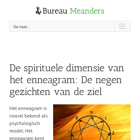
Skip
to
content
Ga naar...
De spirituele dimensie van
het enneagram: De negen
gezichten van de ziel
Het enneagram is
vooral bekend als
psychologisch
model. Het
enneagram kent