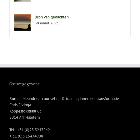
Bron van gedachten
30 maart 2021
Contactgegevens
Bureau Meanders - counseling & training innerlijke transformatie
Chris Elzinga
Koppestokstraat 63
2014 AN Haarlem
Tel.: +31 (0)23 5247542
+ 31 (0)6 15474998