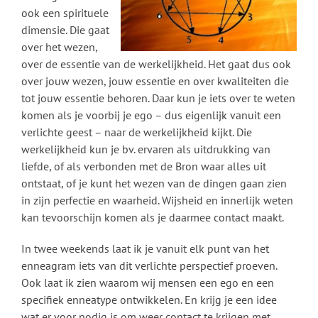
ook een spirituele
dimensie. Die gaat
over het wezen,
over de essentie van de werkelijkheid. Het gaat dus ook
over jouw wezen, jouw essentie en over kwaliteiten die
tot jouw essentie behoren. Daar kun je iets over te weten
komen als je voorbij je ego – dus eigenlijk vanuit een
verlichte geest – naar de werkelijkheid kijkt. Die
werkelijkheid kun je bv. ervaren als uitdrukking van
liefde, of als verbonden met de Bron waar alles uit
ontstaat, of je kunt het wezen van de dingen gaan zien
in zijn perfectie en waarheid. Wijsheid en innerlijk weten
kan tevoorschijn komen als je daarmee contact maakt.
In twee weekends laat ik je vanuit elk punt van het
enneagram iets van dit verlichte perspectief proeven.
Ook laat ik zien waarom wij mensen een ego en een
specifiek enneatype ontwikkelen. En krijg je een idee
wat er voor nodig is om weer contact te krijgen met