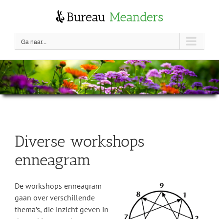
Skip
to
content
Ga naar...
Diverse workshops
enneagram
De workshops enneagram
gaan over verschillende
thema’s, die inzicht geven in