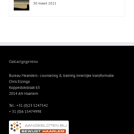
30 maart 2021
Contactgegevens
Bureau Meanders - counseling & training innerlijke transformatie
Chris Elzinga
Koppestokstraat 63
2014 AN Haarlem
Tel.: +31 (0)23 5247542
+ 31 (0)6 15474998