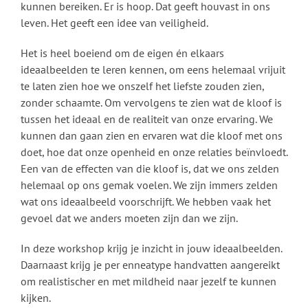
kunnen bereiken. Er is hoop. Dat geeft houvast in ons
leven. Het geeft een idee van veiligheid.
Het is heel boeiend om de eigen én elkaars
ideaalbeelden te leren kennen, om eens helemaal vrijuit
te laten zien hoe we onszelf het liefste zouden zien,
zonder schaamte. Om vervolgens te zien wat de kloof is
tussen het ideaal en de realiteit van onze ervaring. We
kunnen dan gaan zien en ervaren wat die kloof met ons
doet, hoe dat onze openheid en onze relaties beïnvloedt.
Een van de effecten van die kloof is, dat we ons zelden
helemaal op ons gemak voelen. We zijn immers zelden
wat ons ideaalbeeld voorschrijft. We hebben vaak het
gevoel dat we anders moeten zijn dan we zijn.
In deze workshop krijg je inzicht in jouw ideaalbeelden.
Daarnaast krijg je per enneatype handvatten aangereikt
om realistischer en met mildheid naar jezelf te kunnen
kijken.