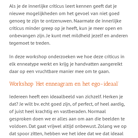
Als je de innerlijke criticus leert kennen geeft dat je
nieuwe mogelijkheden om het gevoel van niet goed
genoeg te zijn te ontzenuwen. Naarmate de innerlijke
criticus minder greep op je heeft, kun je meer open en
onbevangen zijn. Je kunt met mildheid jezelf en anderen
tegemoet te treden.
In deze workshop onderzoeken we hoe deze criticus in
elk enneatype werkt en krijg je handvatten aangereikt
daar op een vruchtbare manier mee om te gaan.
Workshop ‘Het enneagram en het ego-ideaal’
Iedereen heeft een ideaalbeeld van zichzelf. Herken je
dat? Je wilt bv. echt goed zijn, of perfect, of heel aardig,
of juist heel krachtig en vastberaden. Normaal
gesproken doen we er alles aan om aan die beelden te
voldoen. Dat gaat vrijwel altijd onbewust. Zolang we op
dat spoor zitten, hebben we het idee dat we dat ideaal