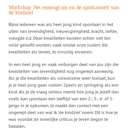
Workshop ‘Het enneagram en de spontaniteit van
de kindziel’
Bijna iedereen was als heel jong kind spontaan in het
uiten van levendigheid, nieuwsgierigheid, kracht, liefde,
vreugde e.d. Deze kwaliteiten konden echter niet ten
volle geleefd worden, vaak omdat onze ouders die
kwaliteiten als teveel, te onrustig ervoeren.
In een heel jong en vaak verborgen deel van jou zijn die
kwaliteiten van levendigheid nog ongerept aanwezig.
Als je die kwaliteiten als volwassene weer toelaat, kun
je je heel jong gaan voelen. Speels en springerig als een
kind. Als je de vraag serieus neemt hóe jong je jezelf dan
voelt, kan spontaan een leeftijd van een 2-, 3-, 4- of 5-
jarige in je opkomen. Je maakt dan contact met een
ongerept deel van wat ik ‘de kindziel’ noem. Dit is hoe je
was voordat de innerlijke criticus je leven begon te
bepalen.