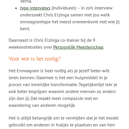
Verna.
type-interviews
(individueel) – in zo’n interview
onderzoekt Chris Elzinga samen met jou welk
enneagramtype het meest overeenkomt met wie jij
bent.
Daarnaast is Chris Elzinga co-trainer bij de 9
weekendretraites over
Persoonlijk Meesterschap
.
Voor wie is het nuttig?
Het Enneagram is heel nuttig als je jezelf beter wilt
leren kennen. Daarmee is het een hulpmiddel in je
proces van innerlijke transformatie. Tegelijkertijd leer je
ook beter begrijpen waarom andere mensen zo anders
zijn dan jij. Dat maakt meer compassie met en
waardering van anderen mogelijk.
Het is altijd belangrijk om te vermijden dat je het model
gebruikt om anderen in hokjes te plaatsen en van hen