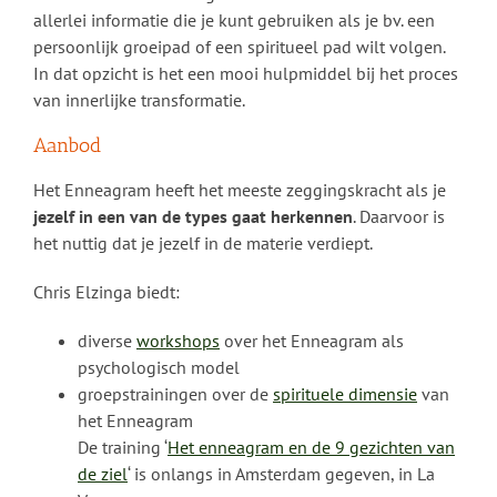
allerlei informatie die je kunt gebruiken als je bv. een
persoonlijk groeipad of een spiritueel pad wilt volgen.
In dat opzicht is het een mooi hulpmiddel bij het proces
van innerlijke transformatie.
Aanbod
Het Enneagram heeft het meeste zeggingskracht als je
jezelf in een van de types gaat herkennen
. Daarvoor is
het nuttig dat je jezelf in de materie verdiept.
Chris Elzinga biedt:
diverse
workshops
over het Enneagram als
psychologisch model
groepstrainingen over de
spirituele dimensie
van
het Enneagram
De training ‘
Het enneagram en de 9 gezichten van
de ziel
‘ is onlangs in Amsterdam gegeven, in La