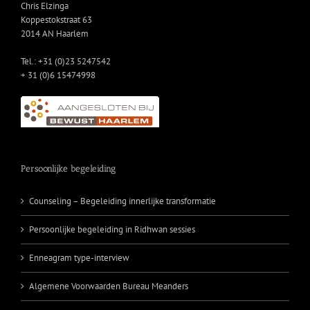
Chris Elzinga
Koppestokstraat 63
2014 AN Haarlem
Tel.: +31 (0)23 5247542
+ 31 (0)6 15474998
Persoonlijke begeleiding
Counseling – Begeleiding innerlijke transformatie
Persoonlijke begeleiding in Ridhwan sessies
Enneagram type-interview
Algemene Voorwaarden Bureau Meanders