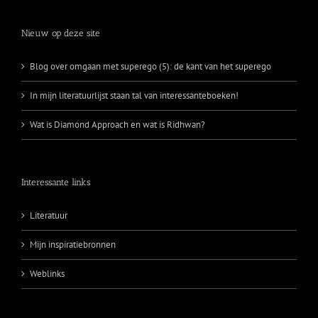
Nieuw op deze site
Blog over omgaan met superego (5): de kant van het superego
In mijn literatuurlijst staan tal van interessanteboeken!
Wat is Diamond Approach en wat is Ridhwan?
Interessante links
Literatuur
Mijn inspiratiebronnen
Weblinks