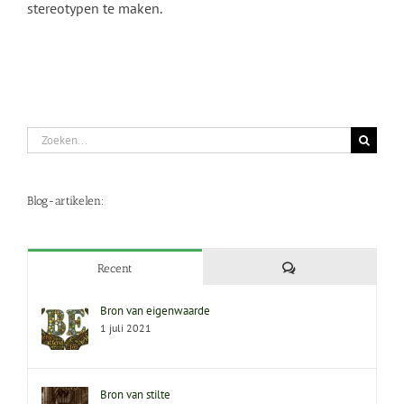
stereotypen te maken.
Zoeken
naar:
Blog-artikelen:
Reacties
Recent
Bron van eigenwaarde
1 juli 2021
Bron van stilte