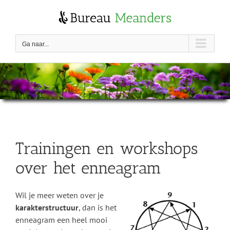
Skip
to
content
Ga naar...
Trainingen en workshops
over het enneagram
Wil je meer weten over je
karakterstructuur
, dan is het
enneagram een heel mooi