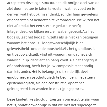
accepteren deze ego-structuur en dit onrijpe deel van de
ziel door het toe te laten te voelen wat het voelt en te
denken wat het ook maar denkt, zonder haar gevoelens
of gedachten of behoeften te veroordelen. We wijzen het
niet af omdat het een slechte gedachte heeft;
integendeel, we kijken en zien wat er gebeurt. Als het
boos is, laat het boos zijn, zelfs als je niet kan begrijpen
waarom het boos is. Hoogstwaarschijnlijk is er
gekwetstheid onder de boosheid. Als het grandioos is
en trost op zichzelf, vind uit waarom, omdat het zich
waarschijnlijk deficiënt en bang voelt. Als het angstig is
of doodsbang, heeft het jouw compassie meer nodig
dan iets ander. Het is belangrijk dit kinderlijk deel
emotioneel en psychologisch te begrijpen, niet alleen
epistemologisch, als een constructie, opdat het
geïntegreerd kan worden in ons rijpingsproces.
Deze kinderlijke structuur toestaan om exact te zijn waar
het is, houdt gewoonlijk in dat we met het superego te