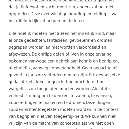
dat je liefdevol en zacht moet zijn, anders zal het niet
opgroeien. Deze evenwichtige houding en leiding is wat
het uiteindelijk zal helpen om te leren.
Uiteindelijk moeten niet alleen het innerlijk kind, maar
al onze gedachten, fantasieën, gevoelens en dromen
begrepen worden, en niet worden veroordeeld en
afgewezen. De onrijpe delen blijven in onze ervaring
opkomen vanwege een gebrek aan kennis en begrip en,
uiteindelijk, vanwege onwetendheid. Geen gedachte of
gevoel in jou zou verboden moeten zijn. Elk gevoel, elke
gedachte, elk idee, ongeacht hoe prachtig of hoe
walgelijk, zou toegelaten moeten worden. Absolute
vrijheid is nodig om te denken, te voelen, te wensen,
voorstellingen te maken en te dromen. Deze dingen
zouden echter toegelaten moeten worden in de context
van begrip en niet van toegeeflijkheid. We kunnen niet
vrij zijn van de macht van concepten als we niet open