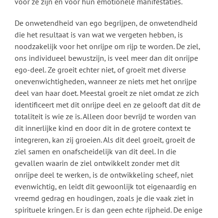
voor ze zijn en voor hun emotionele manifestaties.
De onwetendheid van ego begrijpen, de onwetendheid
die het resultaat is van wat we vergeten hebben, is
noodzakelijk voor het onrijpe om rijp te worden. De ziel,
ons individueel bewustzijn, is veel meer dan dit onrijpe
ego-deel. Ze groeit echter niet, of groeit met diverse
onevenwichtigheden, wanneer ze niets met het onrijpe
deel van haar doet. Meestal groeit ze niet omdat ze zich
identificeert met dit onrijpe deel en ze gelooft dat dit de
totaliteit is wie ze is. Alleen door bevrijd te worden van
dit innerlijke kind en door dit in de grotere context te
integreren, kan zij groeien. Als dit deel groeit, groeit de
ziel samen en onafscheidelijk van dit deel. In die
gevallen waarin de ziel ontwikkelt zonder met dit
onrijpe deel te werken, is de ontwikkeling scheef, niet
evenwichtig, en leidt dit gewoonlijk tot eigenaardig en
vreemd gedrag en houdingen, zoals je die vaak ziet in
spirituele kringen. Er is dan geen echte rijpheid. De enige