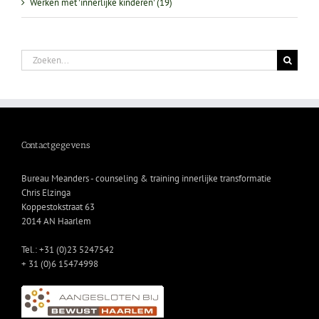
Werken met 'innerlijke kinderen' (19)
Zoeken
naar:
Contactgegevens
Bureau Meanders - counseling & training innerlijke transformatie
Chris Elzinga
Koppestokstraat 63
2014 AN Haarlem
Tel.: +31 (0)23 5247542
+ 31 (0)6 15474998