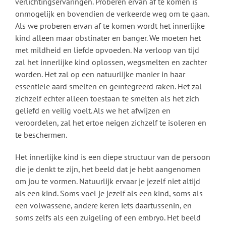
verlichtingservaringen. Proberen ervan af te komen is
onmogelijk en bovendien de verkeerde weg om te gaan.
Als we proberen ervan af te komen wordt het innerlijke
kind alleen maar obstinater en banger. We moeten het
met mildheid en liefde opvoeden. Na verloop van tijd
zal het innerlijke kind oplossen, wegsmelten en zachter
worden. Het zal op een natuurlijke manier in haar
essentiële aard smelten en geïntegreerd raken. Het zal
zichzelf echter alleen toestaan te smelten als het zich
geliefd en veilig voelt. Als we het afwijzen en
veroordelen, zal het ertoe neigen zichzelf te isoleren en
te beschermen.
Het innerlijke kind is een diepe structuur van de persoon
die je denkt te zijn, het beeld dat je hebt aangenomen
om jou te vormen. Natuurlijk ervaar je jezelf niet altijd
als een kind. Soms voel je jezelf als een kind, soms als
een volwassene, andere keren iets daartussenin, en
soms zelfs als een zuigeling of een embryo. Het beeld