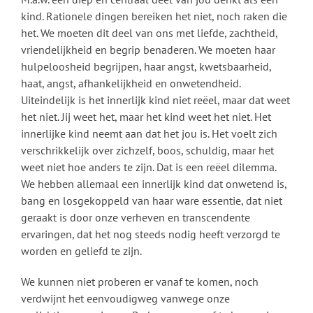
kind. Rationele dingen bereiken het niet, noch raken die
het. We moeten dit deel van ons met liefde, zachtheid,
vriendelijkheid en begrip benaderen. We moeten haar
hulpeloosheid begrijpen, haar angst, kwetsbaarheid,
haat, angst, afhankelijkheid en onwetendheid.
Uiteindelijk is het innerlijk kind niet reëel, maar dat weet
het niet. Jij weet het, maar het kind weet het niet. Het
innerlijke kind neemt aan dat het jou is. Het voelt zich
verschrikkelijk over zichzelf, boos, schuldig, maar het
weet niet hoe anders te zijn. Dat is een reëel dilemma.
We hebben allemaal een innerlijk kind dat onwetend is,
bang en losgekoppeld van haar ware essentie, dat niet
geraakt is door onze verheven en transcendente
ervaringen, dat het nog steeds nodig heeft verzorgd te
worden en geliefd te zijn.
We kunnen niet proberen er vanaf te komen, noch
verdwijnt het eenvoudigweg vanwege onze