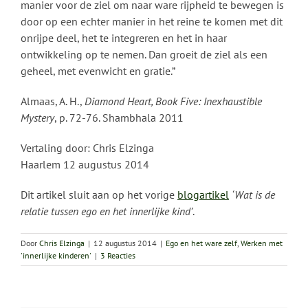
manier voor de ziel om naar ware rijpheid te bewegen is
door op een echter manier in het reine te komen met dit
onrijpe deel, het te integreren en het in haar
ontwikkeling op te nemen. Dan groeit de ziel als een
geheel, met evenwicht en gratie.”
Almaas, A. H.,
Diamond Heart, Book Five: Inexhaustible
Mystery
, p. 72-76. Shambhala 2011
Vertaling door: Chris Elzinga
Haarlem 12 augustus 2014
Dit artikel sluit aan op het vorige
blogartikel
‘Wat is de
relatie tussen ego en het innerlijke kind’
.
Door
Chris Elzinga
|
12 augustus 2014
|
Ego en het ware zelf
,
Werken met
'innerlijke kinderen'
|
3 Reacties