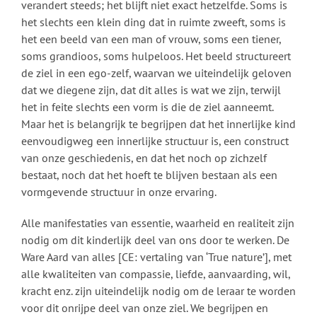
verandert steeds; het blijft niet exact hetzelfde. Soms is
het slechts een klein ding dat in ruimte zweeft, soms is
het een beeld van een man of vrouw, soms een tiener,
soms grandioos, soms hulpeloos. Het beeld structureert
de ziel in een ego-zelf, waarvan we uiteindelijk geloven
dat we diegene zijn, dat dit alles is wat we zijn, terwijl
het in feite slechts een vorm is die de ziel aanneemt.
Maar het is belangrijk te begrijpen dat het innerlijke kind
eenvoudigweg een innerlijke structuur is, een construct
van onze geschiedenis, en dat het noch op zichzelf
bestaat, noch dat het hoeft te blijven bestaan als een
vormgevende structuur in onze ervaring.
Alle manifestaties van essentie, waarheid en realiteit zijn
nodig om dit kinderlijk deel van ons door te werken. De
Ware Aard van alles [CE: vertaling van ‘True nature’], met
alle kwaliteiten van compassie, liefde, aanvaarding, wil,
kracht enz. zijn uiteindelijk nodig om de leraar te worden
voor dit onrijpe deel van onze ziel. We begrijpen en