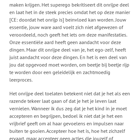
maken krijgen. Het superego bekritiseert dit onrijpe deel
en laat het in de steek precies omdat het op deze manier
[CE: doordat het onrijp is] beïnvloed kan worden. Jouw
essentie, jouw ware aard voelt zich niet afgewezen of
veroordeeld, noch geeft het iets om deze manifestaties.
Onze essentiële aard heeft geen aandacht voor deze
dingen. Maar dit onrijpe deel van je, het ego-zelf, heeft
juist aandacht voor deze dingen. En het is een deel van
jou dat opgevoed moet worden, om beetje bij beetje rijp
te worden door een geleidelijk en zachtmoedig
leerproces.
Het onrijpe deel toelaten betekent niet dat je het als een
razende tekeer laat gaan of dat je het je leven laat
vernielen. Wanneer ik dus zeg dat je het kind in je moet
accepteren en begrijpen, bedoel ik niet dat je het een
vrijbrief geeft om al haar gevoelens en impulsen naar
buiten te gooien. Accepteer hoe het is, hoe het zichzelf
ervaart, maar accepteer geen acties die jouzelf of