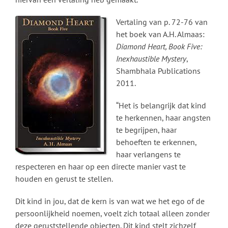
Vertaling van p. 72-76 van
het boek van A.H. Almaas:
Diamond Heart, Book Five:
Inexhaustible Mystery
,
Shambhala Publications
2011.
“Het is belangrijk dat kind
te herkennen, haar angsten
te begrijpen, haar
behoeften te erkennen,
haar verlangens te
respecteren en haar op een directe manier vast te
houden en gerust te stellen.
Dit kind in jou, dat de kern is van wat we het ego of de
persoonlijkheid noemen, voelt zich totaal alleen zonder
deze geruststellende objecten. Dit kind stelt zichzelf