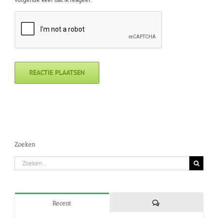
Zoeken
Zoeken
naar:
Reacties
Recent