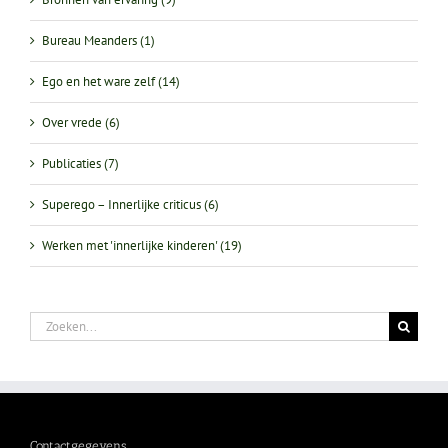
Bureau Meanders (1)
Ego en het ware zelf (14)
Over vrede (6)
Publicaties (7)
Superego – Innerlijke criticus (6)
Werken met 'innerlijke kinderen' (19)
Zoeken
naar:
Contactgegevens