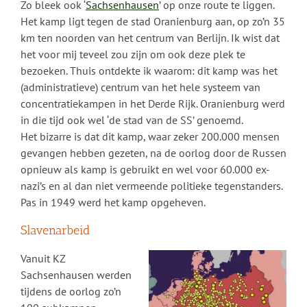
Zo bleek ook ‘
Sachsenhausen
’ op onze route te liggen.
Het kamp ligt tegen de stad Oranienburg aan, op zo’n 35
km ten noorden van het centrum van Berlijn. Ik wist dat
het voor mij teveel zou zijn om ook deze plek te
bezoeken. Thuis ontdekte ik waarom: dit kamp was het
(administratieve) centrum van het hele systeem van
concentratiekampen in het Derde Rijk. Oranienburg werd
in die tijd ook wel ‘de stad van de SS’ genoemd.
Het bizarre is dat dit kamp, waar zeker 200.000 mensen
gevangen hebben gezeten, na de oorlog door de Russen
opnieuw als kamp is gebruikt en wel voor 60.000 ex-
nazi’s en al dan niet vermeende politieke tegenstanders.
Pas in 1949 werd het kamp opgeheven.
Slavenarbeid
Vanuit KZ
Sachsenhausen werden
tijdens de oorlog zo’n