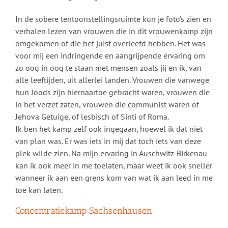
In de sobere tentoonstellingsruimte kun je foto’s zien en
verhalen lezen van vrouwen die in dit vrouwenkamp zijn
omgekomen of die het juist overleefd hebben. Het was
voor mij een indringende en aangrijpende ervaring om
zo oog in oog te staan met mensen zoals jij en ik, van
alle leeftijden, uit allerlei landen. Vrouwen die vanwege
hun Joods zijn hiernaartoe gebracht waren, vrouwen die
in het verzet zaten, vrouwen die communist waren of
Jehova Getuige, of lesbisch of Sinti of Roma.
Ik ben het kamp zelf ook ingegaan, hoewel ik dat niet
van plan was. Er was iets in mij dat toch iets van deze
plek wilde zien. Na mijn ervaring in Auschwitz-Birkenau
kan ik ook meer in me toelaten, maar weet ik ook sneller
wanneer ik aan een grens kom van wat ik aan leed in me
toe kan laten.
Concentratiekamp Sachsenhausen