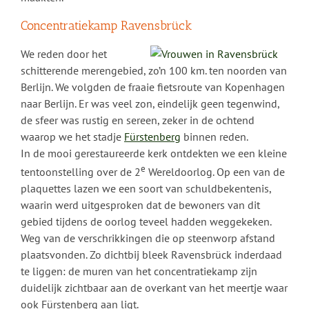
Concentratiekamp Ravensbrück
We reden door het
schitterende merengebied, zo’n 100 km. ten noorden van
Berlijn. We volgden de fraaie fietsroute van Kopenhagen
naar Berlijn. Er was veel zon, eindelijk geen tegenwind,
de sfeer was rustig en sereen, zeker in de ochtend
waarop we het stadje
Fürstenberg
binnen reden.
In de mooi gerestaureerde kerk ontdekten we een kleine
e
tentoonstelling over de 2
Wereldoorlog. Op een van de
plaquettes lazen we een soort van schuldbekentenis,
waarin werd uitgesproken dat de bewoners van dit
gebied tijdens de oorlog teveel hadden weggekeken.
Weg van de verschrikkingen die op steenworp afstand
plaatsvonden. Zo dichtbij bleek Ravensbrück inderdaad
te liggen: de muren van het concentratiekamp zijn
duidelijk zichtbaar aan de overkant van het meertje waar
ook Fürstenberg aan ligt.