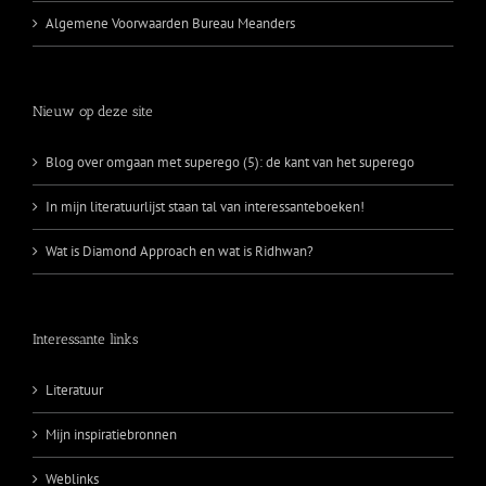
Algemene Voorwaarden Bureau Meanders
Nieuw op deze site
Blog over omgaan met superego (5): de kant van het superego
In mijn literatuurlijst staan tal van interessanteboeken!
Wat is Diamond Approach en wat is Ridhwan?
Interessante links
Literatuur
Mijn inspiratiebronnen
Weblinks