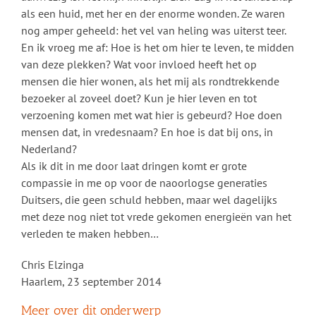
als een huid, met her en der enorme wonden. Ze waren
nog amper geheeld: het vel van heling was uiterst teer.
En ik vroeg me af: Hoe is het om hier te leven, te midden
van deze plekken? Wat voor invloed heeft het op
mensen die hier wonen, als het mij als rondtrekkende
bezoeker al zoveel doet? Kun je hier leven en tot
verzoening komen met wat hier is gebeurd? Hoe doen
mensen dat, in vredesnaam? En hoe is dat bij ons, in
Nederland?
Als ik dit in me door laat dringen komt er grote
compassie in me op voor de naoorlogse generaties
Duitsers, die geen schuld hebben, maar wel dagelijks
met deze nog niet tot vrede gekomen energieën van het
verleden te maken hebben…
Chris Elzinga
Haarlem, 23 september 2014
Meer over dit onderwerp