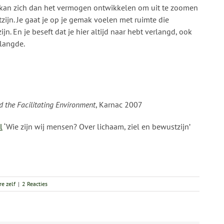
an zich dan het vermogen ontwikkelen om uit te zoomen
zijn. Je gaat je op je gemak voelen met ruimte die
jn. En je beseft dat je hier altijd naar hebt verlangd, ook
rlangde.
d the Facilitating Environment
, Karnac 2007
l
‘Wie zijn wij mensen? Over lichaam, ziel en bewustzijn’
e zelf
|
2 Reacties