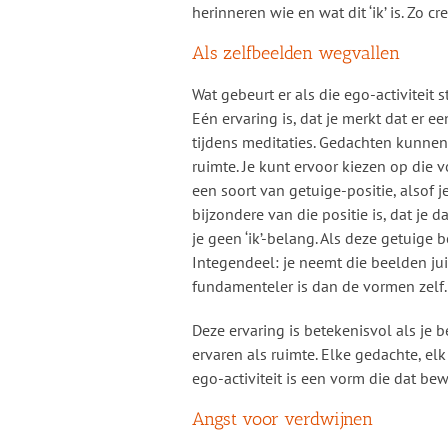
herinneren wie en wat dit ‘ik’ is. Zo c
Als zelfbeelden wegvallen
Wat gebeurt er als die ego-activiteit 
Eén ervaring is, dat je merkt dat er e
tijdens meditaties. Gedachten kunnen
ruimte. Je kunt ervoor kiezen op die v
een soort van getuige-positie, alsof 
bijzondere van die positie is, dat je d
je geen ‘ik’-belang. Als deze getuige 
Integendeel: je neemt die beelden ju
fundamenteler is dan de vormen zelf.
Deze ervaring is betekenisvol als je be
ervaren als ruimte. Elke gedachte, elk
ego-activiteit is een vorm die dat be
Angst voor verdwijnen