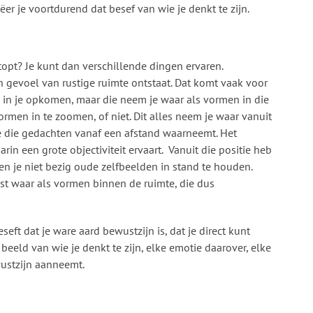
reëer je voortdurend dat besef van wie je denkt te zijn.
stopt? Je kunt dan verschillende dingen ervaren.
en gevoel van rustige ruimte ontstaat. Dat komt vaak voor
 in je opkomen, maar die neem je waar als vormen in die
ormen in te zoomen, of niet. Dit alles neem je waar vanuit
je die gedachten vanaf een afstand waarneemt. Het
aarin een grote objectiviteit ervaart. Vanuit die positie heb
ben je niet bezig oude zelfbeelden in stand te houden.
ist waar als vormen binnen de ruimte, die dus
seft dat je ware aard bewustzijn is, dat je direct kunt
 beeld van wie je denkt te zijn, elke emotie daarover, elke
wustzijn aanneemt.