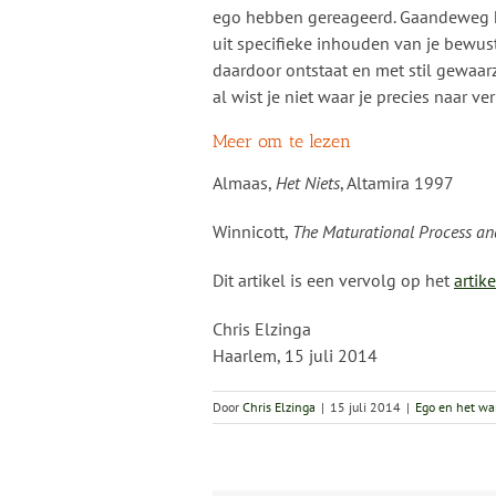
ego hebben gereageerd. Gaandeweg k
uit specifieke inhouden van je bewust
daardoor ontstaat en met stil gewaarzi
al wist je niet waar je precies naar ve
Meer om te lezen
Almaas,
Het Niets
, Altamira 1997
Winnicott,
The Maturational Process an
Dit artikel is een vervolg op het
artike
Chris Elzinga
Haarlem, 15 juli 2014
Door
Chris Elzinga
|
15 juli 2014
|
Ego en het war