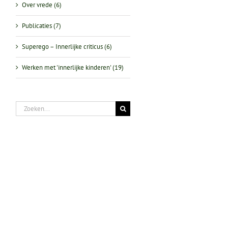
Over vrede (6)
Publicaties (7)
Superego – Innerlijke criticus (6)
Werken met 'innerlijke kinderen' (19)
Zoeken
naar: