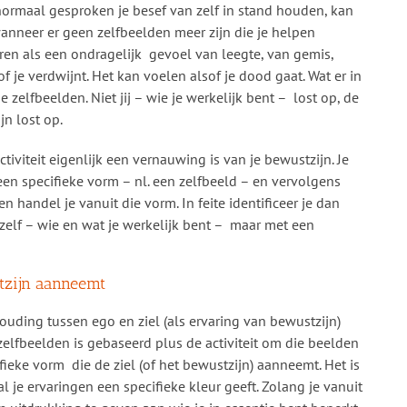
ormaal gesproken je besef van zelf in stand houden, kan
anneer er geen zelfbeelden meer zijn die je helpen
aren als een ondragelijk gevoel van leegte, van gemis,
f je verdwijnt. Het kan voelen alsof je dood gaat. Wat er in
je zelfbeelden. Niet jij – wie je werkelijk bent – lost op, de
jn lost op.
activiteit eigenlijk een vernauwing is van je bewustzijn. Je
een specifieke vorm – nl. een zelfbeeld – en vervolgens
n handel je vanuit die vorm. In feite identificeer je dan
 zelf – wie en wat je werkelijk bent – maar met een
stzijn aanneemt
ouding tussen ego en ziel (als ervaring van bewustzijn)
 zelfbeelden is gebaseerd plus de activiteit om die beelden
fieke vorm die de ziel (of het bewustzijn) aanneemt. Het is
al je ervaringen een specifieke kleur geeft. Zolang je vanuit