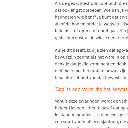
Als de gedachtestroom ophoudt die n
dat ook angst oproepen. Wie ben je w
herinneren wie bent? Je kunt dat erv
alsof de bodem onder je wegvalt, also
feite mist of oplost of dood gaat zijn 
gedachteconstructie wie je denkt te zi
Als je dit beseft, kun je zien dat ego-
bewustzijn zoomt als het ware in op 
denk je dat je die vorm bent en denk e
niet meer met het grotere bewustzijn
bepaalde inhoud van dat bewustzijn.
‘Ego’ is een vorm die het bewu
Vanuit deze ervaringen wordt de verh
helder. Het ego – het ik-besef dat op
in stand te houden – is dan een speci
een soort van ‘mal’, een sjabloon, die 