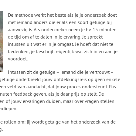
De methode werkt het beste als je je onderzoek doet
met iemand anders die er als een soort getuige bij
aanwezig is. Als onderzoeker neem je bv. 15 minuten
de tijd om af te dalen in je ervaring. Je spreekt
intussen uit wat er in je omgaat. Je hoeft dat niet te
bedenken; je beschrijft eigenlijk wat zich in en aan je
voordoet.
Intussen zit de getuige – iemand die je vertrouwt –
e getuige onderbreekt jouw ontdekkingsreis op geen enkele
 een veld van aandacht, dat jouw proces ondersteunt. Pas
nuten feedback geven, als je daar prijs op stelt. De
en of jouw ervaringen duiden, maar over vragen stellen
rdiepen.
 de rollen om: jij wordt getuige van het onderzoek van de
g.