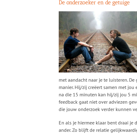
De onderzoeker en de getuige
met aandacht naar je te luisteren. D
manier. Hij/zij creëert samen met jou
na die 15 minuten kan hij/zij jou 5 mi
feedback gaat niet over adviezen gev
die jouw onderzoek verder kunnen ve
En als je hiermee klaar bent draai je
ander. Zo blijft de relatie gelijkwaardi