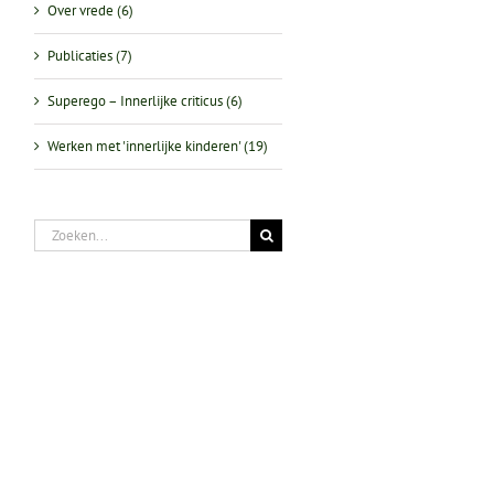
Over vrede (6)
Publicaties (7)
Superego – Innerlijke criticus (6)
Werken met 'innerlijke kinderen' (19)
Zoeken
naar: