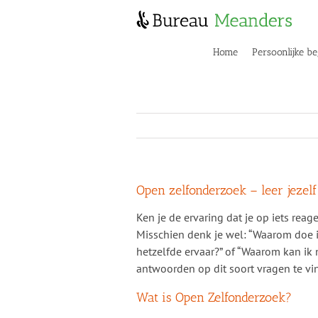
Skip
to
content
Home
Persoonlijke be
Open zelfonderzoek – leer jezel
Ken je de ervaring dat je op iets reage
Misschien denk je wel: “Waarom doe ik
hetzelfde ervaar?” of “Waarom kan ik 
antwoorden op dit soort vragen te vi
Wat is Open Zelfonderzoek?