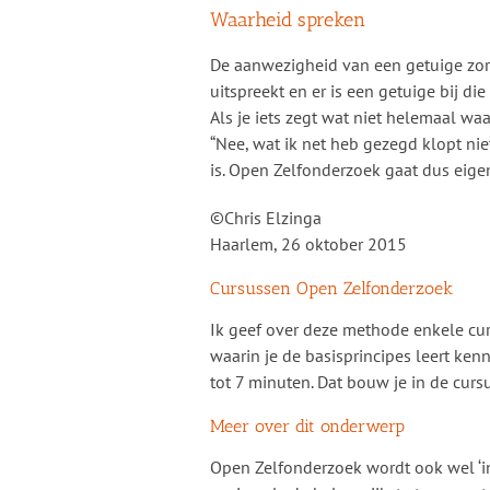
Waarheid spreken
De aanwezigheid van een getuige zorgt
uitspreekt en er is een getuige bij die
Als je iets zegt wat niet helemaal waa
“Nee, wat ik net heb gezegd klopt ni
is. Open Zelfonderzoek gaat dus eigen
©Chris Elzinga
Haarlem, 26 oktober 2015
Cursussen Open Zelfonderzoek
Ik geef over deze methode enkele cur
waarin je de basisprincipes leert ken
tot 7 minuten. Dat bouw je in de curs
Meer over dit onderwerp
Open Zelfonderzoek wordt ook wel ‘i