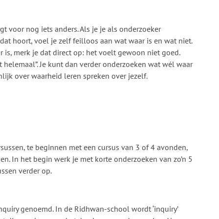
 voor nog iets anders. Als je je als onderzoeker
 dat hoort, voel je zelf feilloos aan wat waar is en wat niet.
r is, merk je dat direct op: het voelt gewoon niet goed.
et helemaal”. Je kunt dan verder onderzoeken wat wél waar
lijk over waarheid leren spreken over jezelf.
sussen, te beginnen met een cursus van 3 of 4 avonden,
nen. In het begin werk je met korte onderzoeken van zo’n 5
ussen verder op.
nquiry genoemd. In de Ridhwan-school wordt ‘inquiry’