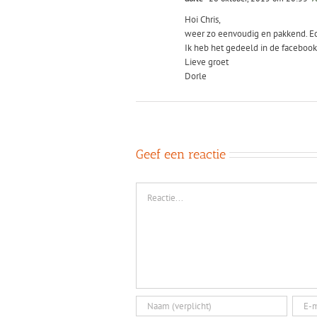
Hoi Chris,
weer zo eenvoudig en pakkend. Echt
Ik heb het gedeeld in de faceboo
Lieve groet
Dorle
Geef een reactie
Reactie