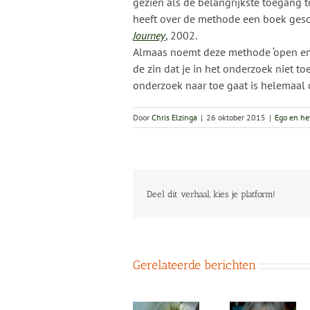
gezien als de belangrijkste toegang 
heeft over de methode een boek ges
Journey
, 2002.
Almaas noemt deze methode ‘open end
de zin dat je in het onderzoek niet to
onderzoek naar toe gaat is helemaal
Door
Chris Elzinga
|
26 oktober 2015
|
Ego en he
Deel dit verhaal, kies je platform!
Gerelateerde berichten