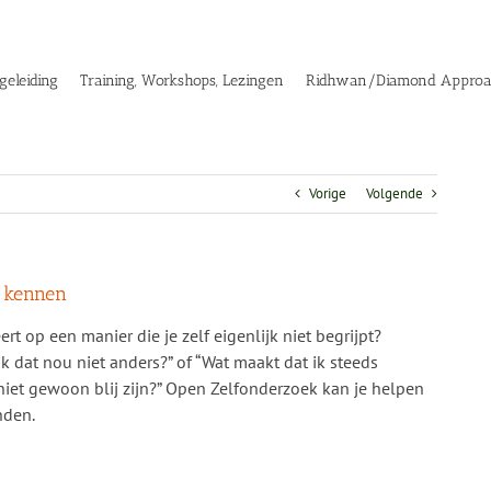
geleiding
Training, Workshops, Lezingen
Ridhwan/Diamond Appro
Vorige
Volgende
f kennen
ert op een manier die je zelf eigenlijk niet begrijpt?
 dat nou niet anders?” of “Wat maakt dat ik steeds
niet gewoon blij zijn?” Open Zelfonderzoek kan je helpen
nden.