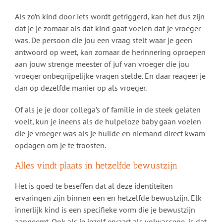
Als zo’n kind door iets wordt getriggerd, kan het dus zijn
dat je je zomaar als dat kind gaat voelen dat je vroeger
was. De persoon die jou een vraag stelt waar je geen
antwoord op weet, kan zomaar de herinnering oproepen
aan jouw strenge meester of juf van vroeger die jou
vroeger onbegrijpelijke vragen stelde. En daar reageer je
dan op dezelfde manier op als vroeger.
Of als je je door collega’s of familie in de steek gelaten
voelt, kun je ineens als de hulpeloze baby gaan voelen
die je vroeger was als je huilde en niemand direct kwam
opdagen om je te troosten.
Alles vindt plaats in hetzelfde bewustzijn
Het is goed te beseffen dat al deze identiteiten
ervaringen zijn binnen een en hetzelfde bewustzijn. Elk
innerlijk kind is een specifieke vorm die je bewustzijn
aanneemt. Ook als je jezelf ervaart als volwassene, is dat