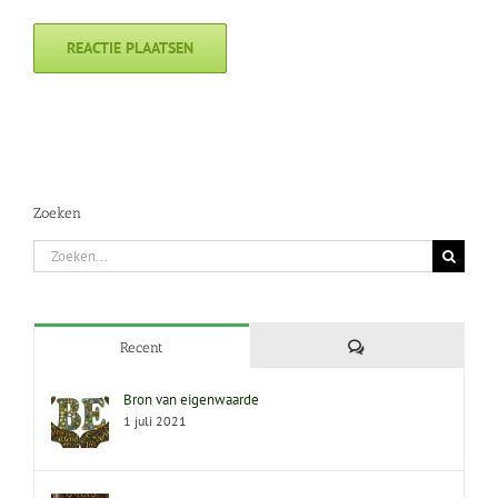
Zoeken
Zoeken
naar:
Reacties
Recent
Bron van eigenwaarde
1 juli 2021