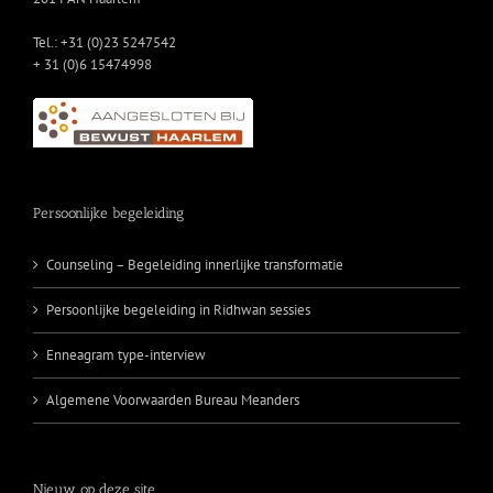
Tel.: +31 (0)23 5247542
+ 31 (0)6 15474998
Persoonlijke begeleiding
Counseling – Begeleiding innerlijke transformatie
Persoonlijke begeleiding in Ridhwan sessies
Enneagram type-interview
Algemene Voorwaarden Bureau Meanders
Nieuw op deze site