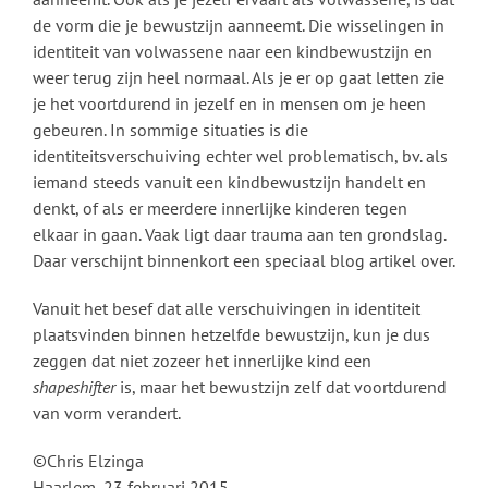
de vorm die je bewustzijn aanneemt. Die wisselingen in
identiteit van volwassene naar een kindbewustzijn en
weer terug zijn heel normaal. Als je er op gaat letten zie
je het voortdurend in jezelf en in mensen om je heen
gebeuren. In sommige situaties is die
identiteitsverschuiving echter wel problematisch, bv. als
iemand steeds vanuit een kindbewustzijn handelt en
denkt, of als er meerdere innerlijke kinderen tegen
elkaar in gaan. Vaak ligt daar trauma aan ten grondslag.
Daar verschijnt binnenkort een speciaal blog artikel over.
Vanuit het besef dat alle verschuivingen in identiteit
plaatsvinden binnen hetzelfde bewustzijn, kun je dus
zeggen dat niet zozeer het innerlijke kind een
shapeshifter
is, maar het bewustzijn zelf dat voortdurend
van vorm verandert.
©Chris Elzinga
Haarlem, 23 februari 2015