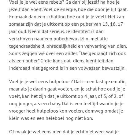
Voel je je wel eens rebels? Ga dan bij jezelf na hoe je
jezelf dan voelt. Voel de energie, hoe die door je lijf gaat.
En maak dan een schatting hoe oud je je voelt. Het kan
zomaar zijn dat je uitkomt op een puber van 15, 16, 17
jaar oud. Neem dat serieus. Je identiteit is dan
verschoven naar een puberbewustzijn, met alle
tegendraadsheid, onredelijkheid en verwarring van dien.
Soms zeggen we over een ander: “Die gedraagt zich ook
als een puber.” Grote kans dat diens identiteit dan
inderdaad niet gegrond is in een volwassen bewustzijn.
Voel je je wel eens hulpeloos? Dat is een lastige emotie,
maar als je daarin gaat voelen, en je schat hoe oud je je
voelt, kan het zijn dat je uitkomt op 4 jaar, of 3, of 2, of
nog jonger, als een baby. Dat is een leeftijd waarin je je
vroeger heel hulpeloos kon voelen, domweg omdat je
klein was en een heleboel nog niet kon.
Of maak je wel eens mee dat je echt niet weet wat je