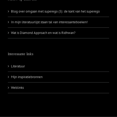
Blog over omgaan met superego (5): de kant van het superego
In mijn literatuurlijst staan tal van interessanteboeken!
Wat is Diamond Approach en wat is Ridhwan?
Interessante links
Literatuur
Mijn inspiratiebronnen
Weblinks