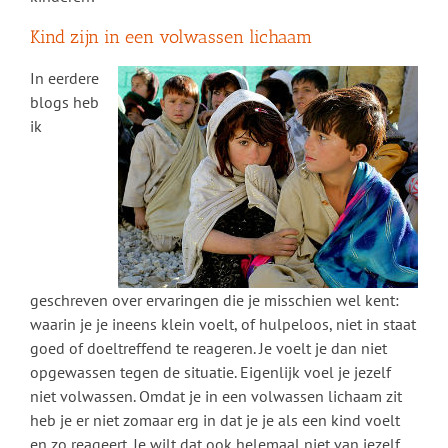
Kind zijn in een volwassen lichaam
In eerdere
blogs heb
ik
geschreven over ervaringen die je misschien wel kent:
waarin je je ineens klein voelt, of hulpeloos, niet in staat
goed of doeltreffend te reageren. Je voelt je dan niet
opgewassen tegen de situatie. Eigenlijk voel je jezelf
niet volwassen. Omdat je in een volwassen lichaam zit
heb je er niet zomaar erg in dat je je als een kind voelt
en zo reageert. Je wilt dat ook helemaal niet van jezelf