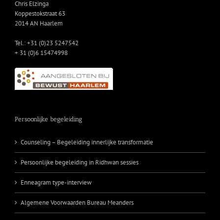
Chris Elzinga
Koppestokstraat 63
2014 AN Haarlem
Tel.: +31 (0)23 5247542
+ 31 (0)6 15474998
Persoonlijke begeleiding
Counseling – Begeleiding innerlijke transformatie
Persoonlijke begeleiding in Ridhwan sessies
Enneagram type-interview
Algemene Voorwaarden Bureau Meanders