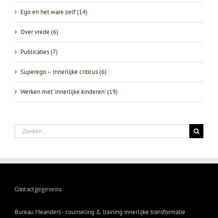
Ego en het ware zelf (14)
Over vrede (6)
Publicaties (7)
Superego – Innerlijke criticus (6)
Werken met 'innerlijke kinderen' (19)
Zoeken
naar:
Contactgegevens
Bureau Meanders - counseling & training innerlijke transformatie