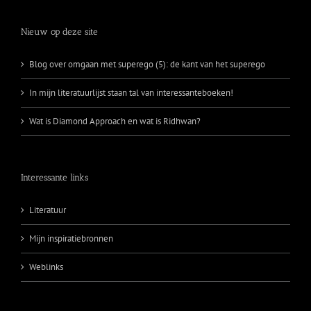
Nieuw op deze site
Blog over omgaan met superego (5): de kant van het superego
In mijn literatuurlijst staan tal van interessanteboeken!
Wat is Diamond Approach en wat is Ridhwan?
Interessante links
Literatuur
Mijn inspiratiebronnen
Weblinks