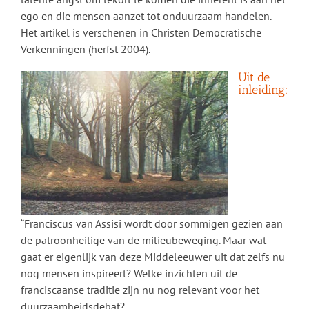
ego en die mensen aanzet tot onduurzaam handelen.
Het artikel is verschenen in Christen Democratische
Verkenningen (herfst 2004).
Uit de
inleiding:
“Franciscus van Assisi wordt door sommigen gezien aan
de patroonheilige van de milieubeweging. Maar wat
gaat er eigenlijk van deze Middeleeuwer uit dat zelfs nu
nog mensen inspireert? Welke inzichten uit de
franciscaanse traditie zijn nu nog relevant voor het
duurzaamheidsdebat?