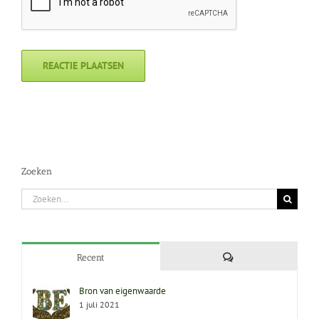
Zoeken
Zoeken
naar:
Reacties
Recent
Bron van eigenwaarde
1 juli 2021