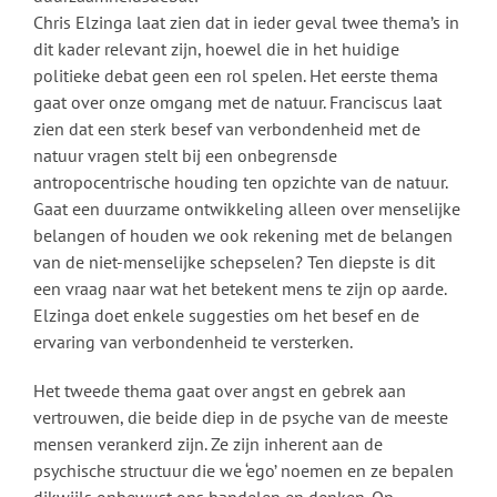
Chris Elzinga laat zien dat in ieder geval twee thema’s in
dit kader relevant zijn, hoewel die in het huidige
politieke debat geen een rol spelen. Het eerste thema
gaat over onze omgang met de natuur. Franciscus laat
zien dat een sterk besef van verbondenheid met de
natuur vragen stelt bij een onbegrensde
antropocentrische houding ten opzichte van de natuur.
Gaat een duurzame ontwikkeling alleen over menselijke
belangen of houden we ook rekening met de belangen
van de niet-menselijke schepselen? Ten diepste is dit
een vraag naar wat het betekent mens te zijn op aarde.
Elzinga doet enkele suggesties om het besef en de
ervaring van verbondenheid te versterken.
Het tweede thema gaat over angst en gebrek aan
vertrouwen, die beide diep in de psyche van de meeste
mensen verankerd zijn. Ze zijn inherent aan de
psychische structuur die we ‘ego’ noemen en ze bepalen