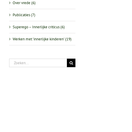
Over vrede (6)
Publicaties (7)
Superego – Innerlijke criticus (6)
Werken met 'innerlijke kinderen' (19)
Zoeken
naar: