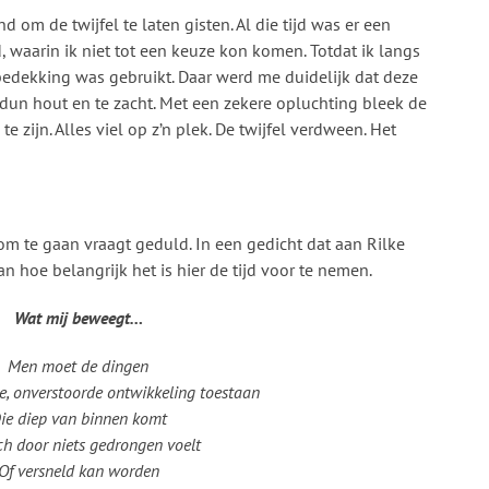
 om de twijfel te laten gisten. Al die tijd was er een
aarin ik niet tot een keuze kon komen. Totdat ik langs
lbedekking was gebruikt. Daar werd me duidelijk dat deze
 dun hout en te zacht. Met een zekere opluchting bleek de
te zijn. Alles viel op z’n plek. De twijfel verdween. Het
 om te gaan vraagt geduld. In een gedicht dat aan Rilke
n hoe belangrijk het is hier de tijd voor te nemen.
Wat mij beweegt…
Men moet de dingen
le, onverstoorde ontwikkeling toestaan
ie diep van binnen komt
ch door niets gedrongen voelt
Of versneld kan worden