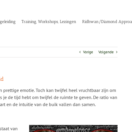
geleiding
Training, Workshops, Lezingen
Ridhwan/Diamond Appro
Vorige
Volgende
id
 prettige emotie. Toch kan twijfel heel vruchtbaar zijn om
 je de tijd hebt om twijfel de ruimte te geven. De ratio van
art en de intuïtie van de buik vallen dan samen.
 staat van