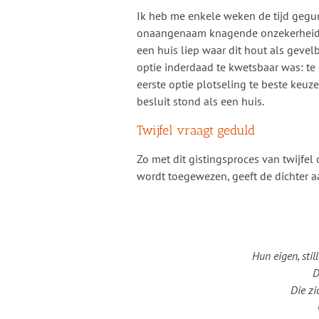
Ik heb me enkele weken de tijd gegund
onaangenaam knagende onzekerheid, w
een huis liep waar dit hout als geve
optie inderdaad te kwetsbaar was: te
eerste optie plotseling te beste keuze 
besluit stond als een huis.
Twijfel vraagt geduld
Zo met dit gistingsproces van twijfel
wordt toegewezen, geeft de dichter aa
Hun eigen, stil
D
Die zi