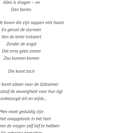
Alles is dragen – en
Dan baren.
de boom die zijn sappen niet haast
En gerust de stormen
Van de lente trotseert
Zonder de angst
Dat erna geen zomer
Zou kunnen komen
Die komt toch
 komt alleen voor de lijdzamen
n alsof de eeuwigheid voor hun ligt
 onbezorgd stil en wijds…
Men moet geduldig zijn
het onopgeloste in het hart
en de vragen zelf lief te hebben
Als geheime kamertjes