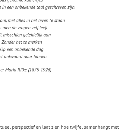
e in een onbekende taal geschreven zijn.
om, met alles in het leven te staan
s men de vragen zelf leeft
ft misschien geleidelijk aan
Zonder het te merken
Op een onbekende dag
et antwoord naar binnen.
er Maria Rilke (1875-1926)
ritueel perspectief en laat zien hoe twijfel samenhangt met